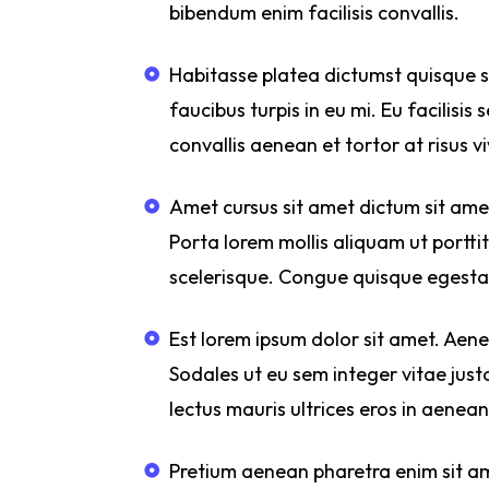
bibendum enim facilisis convallis.
Habitasse platea dictumst quisque sa
faucibus turpis in eu mi. Eu facilis
convallis aenean et tortor at risus vi
Amet cursus sit amet dictum sit ame
Porta lorem mollis aliquam ut porttit
scelerisque. Congue quisque egestas
Est lorem ipsum dolor sit amet. Aen
Sodales ut eu sem integer vitae ju
lectus mauris ultrices eros in aenea
Pretium aenean pharetra enim sit a