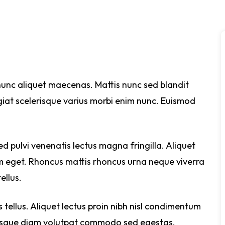
 nunc aliquet maecenas. Mattis nunc sed blandit
giat scelerisque varius morbi enim nunc. Euismod
d pulvi venenatis lectus magna fringilla. Aliquet
am eget. Rhoncus mattis rhoncus urna neque viverra
ellus.
s tellus. Aliquet lectus proin nibh nisl condimentum
tesque diam volutpat commodo sed egestas.