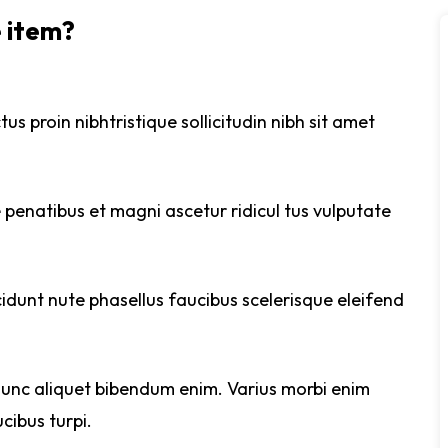
e item?
tus proin nibhtristique sollicitudin nibh sit amet
 penatibus et magni ascetur ridicul tus vulputate
dunt nute phasellus faucibus scelerisque eleifend
nunc aliquet bibendum enim. Varius morbi enim
cibus turpi.