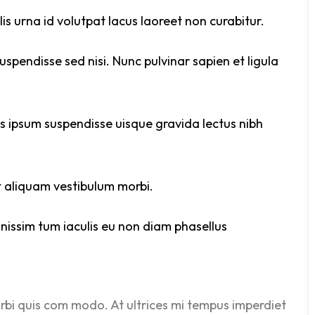
s urna id volutpat lacus laoreet non curabitur.
spendisse sed nisi. Nunc pulvinar sapien et ligula
s ipsum suspendisse uisque gravida lectus nibh
t aliquam vestibulum morbi.
gnissim tum iaculis eu non diam phasellus
rbi quis com modo. At ultrices mi tempus imperdiet