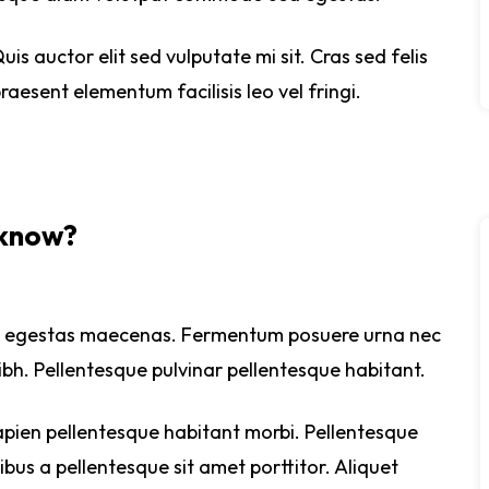
is auctor elit sed vulputate mi sit. Cras sed felis
praesent elementum facilisis leo vel fringi.
 know?
s egestas maecenas. Fermentum posuere urna nec
bh. Pellentesque pulvinar pellentesque habitant.
pien pellentesque habitant morbi. Pellentesque
ibus a pellentesque sit amet porttitor. Aliquet