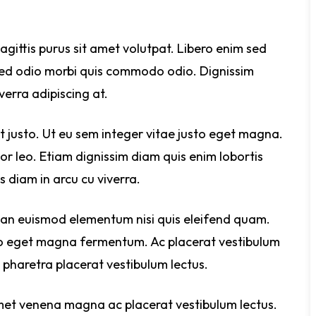
gittis purus sit amet volutpat. Libero enim sed
is sed odio morbi quis commodo odio. Dignissim
verra adipiscing at.
t justo. Ut eu sem integer vitae justo eget magna.
or leo. Etiam dignissim diam quis enim lobortis
 diam in arcu cu viverra.
ean euismod elementum nisi quis eleifend quam.
sto eget magna fermentum. Ac placerat vestibulum
n pharetra placerat vestibulum lectus.
met venena magna ac placerat vestibulum lectus.