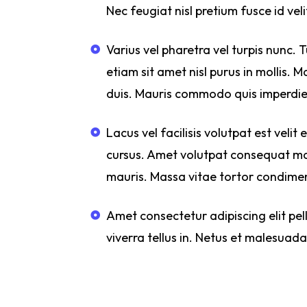
Nec feugiat nisl pretium fusce id veli
Varius vel pharetra vel turpis nunc. 
etiam sit amet nisl purus in mollis. M
duis. Mauris commodo quis imperdiet
Lacus vel facilisis volutpat est velit
cursus. Amet volutpat consequat mau
mauris. Massa vitae tortor condiment
Amet consectetur adipiscing elit pell
viverra tellus in. Netus et malesuad