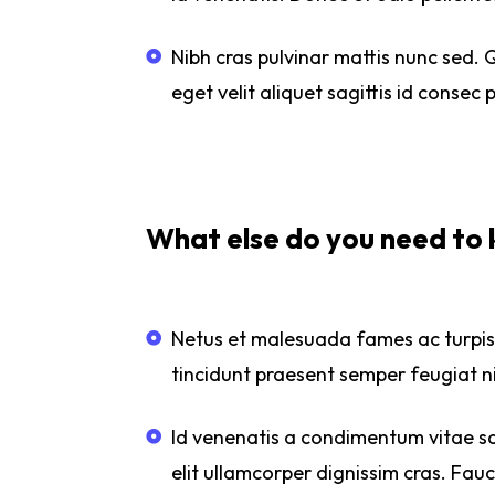
Nibh cras pulvinar mattis nunc sed. Qu
eget velit aliquet sagittis id consec 
What else do you need to
Netus et malesuada fames ac turpi
tincidunt praesent semper feugiat ni
Id venenatis a condimentum vitae sa
elit ullamcorper dignissim cras. Fauc