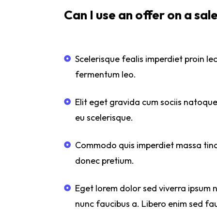
Can I use an offer on a sal
Scelerisque fealis imperdiet proin lec
fermentum leo.
Elit eget gravida cum sociis natoque
eu scelerisque.
Commodo quis imperdiet massa tinci
donec pretium.
Eget lorem dolor sed viverra ipsum 
nunc faucibus a. Libero enim sed fau