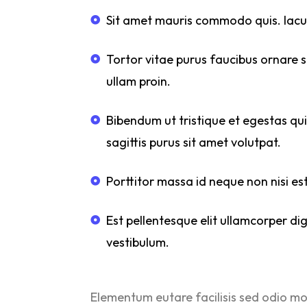
Sit amet mauris commodo quis. Iaculi
Tortor vitae purus faucibus ornare su
ullam proin.
Bibendum ut tristique et egestas qui
sagittis purus sit amet volutpat.
Porttitor massa id neque non nisi es
Est pellentesque elit ullamcorper di
vestibulum.
Elementum eutare facilisis sed odio mo