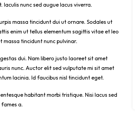
t. Iaculis nunc sed augue lacus viverra.
Turpis massa tincidunt dui ut ornare. Sodales ut
attis enim ut tellus elementum sagittis vitae et leo
 massa tincidunt nunc pulvinar.
 egestas dui. Nam libero justo laoreet sit amet
ris nunc. Auctor elit sed vulputate mi sit amet
um lacinia. Id faucibus nisl tincidunt eget.
entesque habitant morbi tristique. Nisi lacus sed
a fames a.