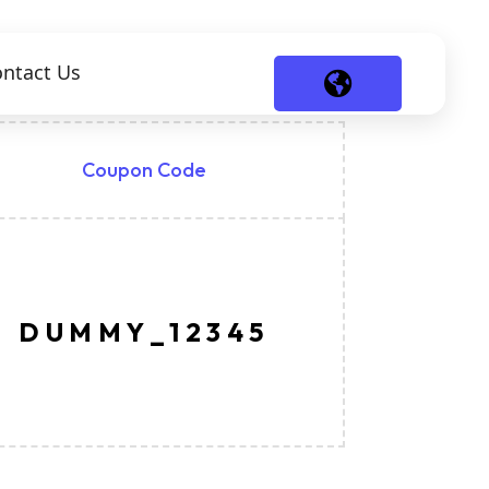
ntact Us
Coupon Code
DUMMY_12345