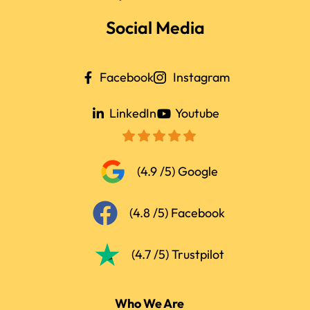
Social Media
Facebook
Instagram
LinkedIn
Youtube
(4.9 /5) Google
(4.8 /5) Facebook
(4.7 /5) Trustpilot
Who We Are