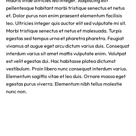
mauris vitae ultricies leo integer. Adipiscing elit
pellentesque habitant morbi tristique senectus et netus
et. Dolor purus non enim praesent elementum facilisis
leo. Ultricies integer quis auctor elit sed vulputate mi sit.
Morbi tristique senectus et netus et malesuada. Turpis
egestas sed tempus urna et pharetra pharetra. Feugiat
vivamus at augue eget arcu dictum varius duis. Consequat
interdum varius sit amet mattis vulputate enim. Volutpat
est velit egestas dui. Hac habitasse platea dictumst
vestibulum. Proin libero nunc consequat interdum varius.
Elementum sagittis vitae et leo duis. Ornare massa eget
egestas purus viverra. Elementum nibh tellus molestie
nunc non.